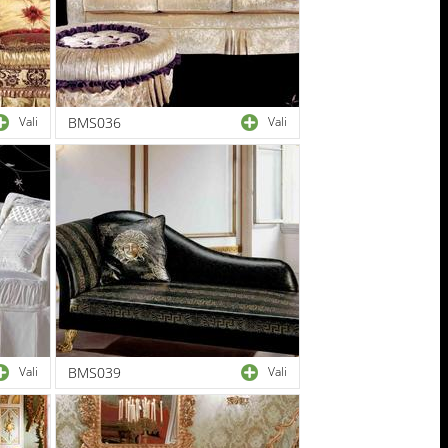
Vali
BMS036
Vali
Vali
BMS039
Vali