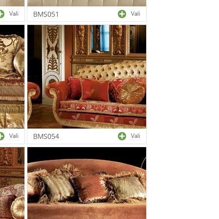
Vali
BMS051
Vali
Vali
BMS054
Vali