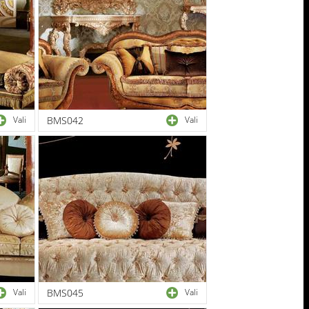
Vali
BMS042
Vali
Vali
BMS045
Vali