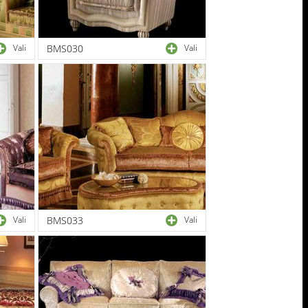
Vali
BMS030
Vali
Vali
BMS033
Vali