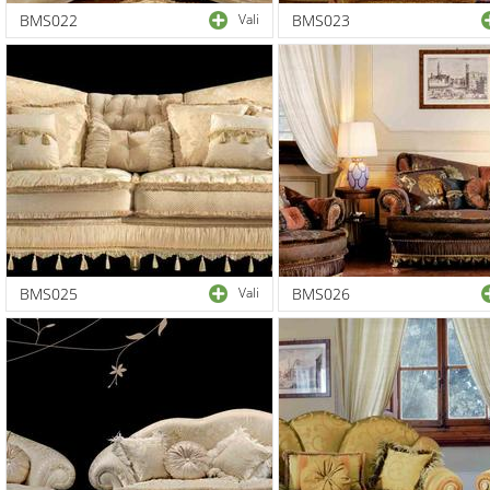
BMS022
Vali
BMS023
BMS025
Vali
BMS026