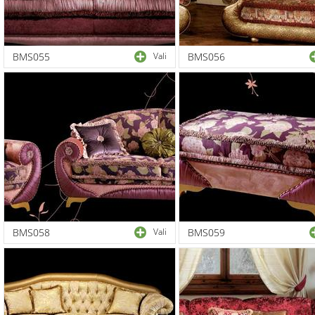
BMS055
Vali
BMS056
BMS058
Vali
BMS059