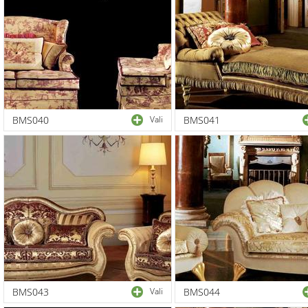
BMS040
Vali
BMS041
BMS043
Vali
BMS044