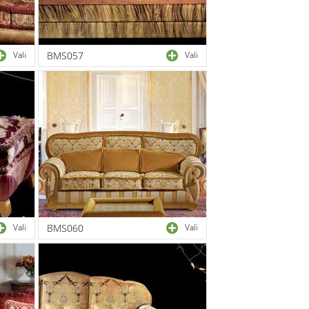
Vali
BMS057
Vali
Vali
BMS060
Vali