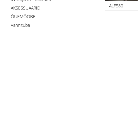
ALF580
AKSESSUAARID
ÕUEMÖÖBEL
Vannituba