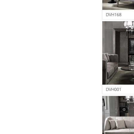
DVH168
DVH001