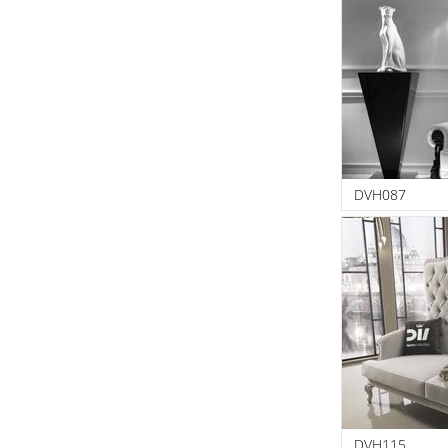
DVH087
DVH115