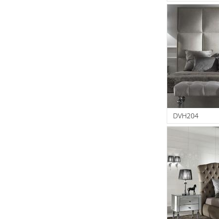
DVH204