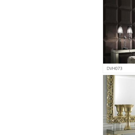
DVH073