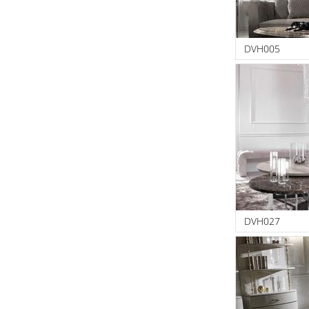
DVH005
DVH027