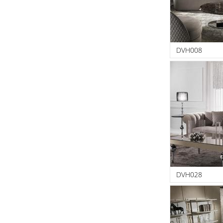
DVH008
DVH028