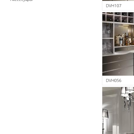
DVH107
DVH056