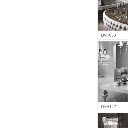
DVH053
DVH127