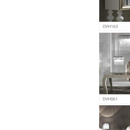
DVH163
DVH061