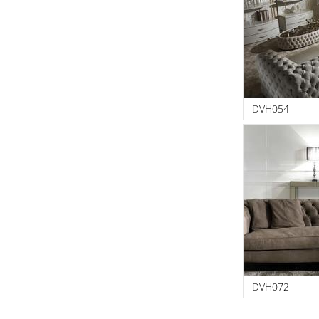
DVH054
DVH072