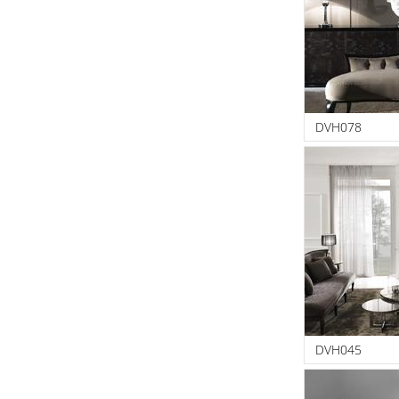
DVH078
DVH045