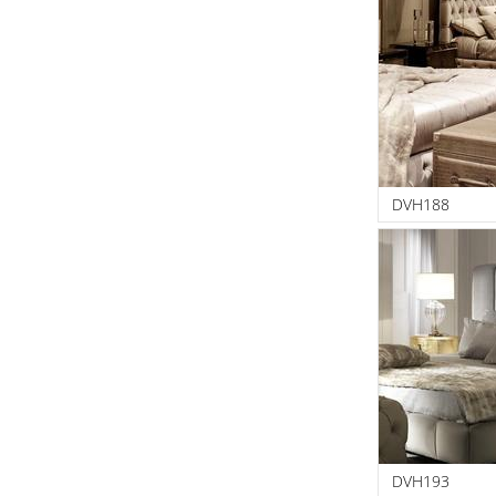
DVH188
DVH193