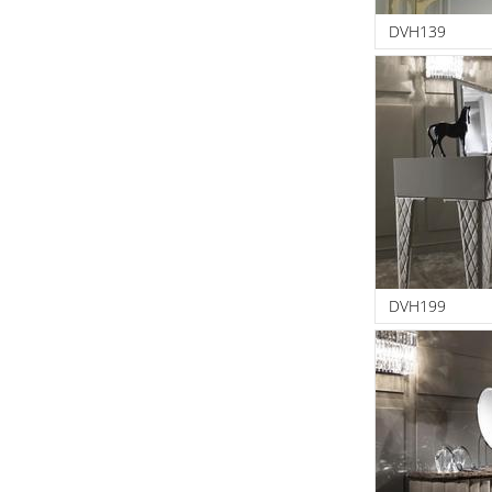
DVH139
DVH199